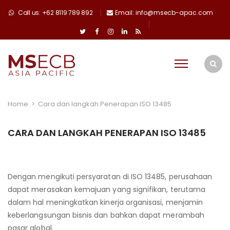
Call us: +62 8119 789 892
Email: info@msecb-apac.com
Home
>
Cara dan langkah Penerapan ISO 13485
CARA DAN LANGKAH PENERAPAN ISO 13485
Dengan mengikuti persyaratan di ISO 13485, perusahaan
dapat merasakan kemajuan yang signifikan, terutama
dalam hal meningkatkan kinerja organisasi, menjamin
keberlangsungan bisnis dan bahkan dapat merambah
pasar global.