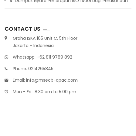
4 Dampak Nyata Penerapan ISO 14001 bagi Perusahaan
CONTACT US
Graha ISKA 165 Unit C. 5th Floor
Jakarta - Indonesia
Whatsapp: +62 811 9789 892
Phone: 0214265845
Email: info@msecb-apac.com
Mon - Fri : 8:30 am to 5:00 pm
Maklon Parfum