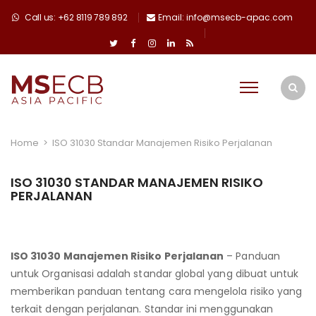
Call us: +62 8119 789 892
Email: info@msecb-apac.com
Home
>
ISO 31030 Standar Manajemen Risiko Perjalanan
ISO 31030 STANDAR MANAJEMEN RISIKO
PERJALANAN
ISO 31030 Manajemen Risiko Perjalanan
– Panduan
untuk Organisasi adalah standar global yang dibuat untuk
memberikan panduan tentang cara mengelola risiko yang
terkait dengan perjalanan. Standar ini menggunakan