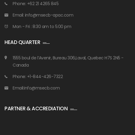
Phone: +62 21 4265 845
Email: info@msecb-apac.com
Mon - Fri : 8:30 am to 5:00 pm
HEAD QUARTER
1555 boul de l’Avenir, Bureau 306,Laval, Quebec H7S 2N5 -
Canada
Phone: +1-844-426-7322
Email:info@msecb.com
PARTNER & ACCREDIATION