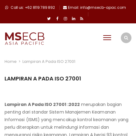
Call us: +62 8119 789 892
Email: info@msecb-apac.com
Home
>
Lampiran A Pada ISO 27001
LAMPIRAN A PADA ISO 27001
Lampiran A Pada ISO 27001 :2022
merupakan bagian
penting dari standar Sistem Manajemen Keamanan
Informasi (ISMS) yang mencakup kontrol keamanan yang
perlu diterapkan untuk melindungi informasi dan
mengurangi risiko keamanan. Lampiran A berisi 93 kontrol