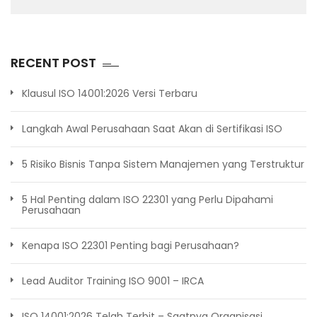
RECENT POST
Klausul ISO 14001:2026 Versi Terbaru
Langkah Awal Perusahaan Saat Akan di Sertifikasi ISO
5 Risiko Bisnis Tanpa Sistem Manajemen yang Terstruktur
5 Hal Penting dalam ISO 22301 yang Perlu Dipahami
Perusahaan
Kenapa ISO 22301 Penting bagi Perusahaan?
Lead Auditor Training ISO 9001 – IRCA
ISO 14001:2026 Telah Terbit – Saatnya Organisasi