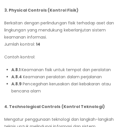
3. Physical Controls (Kontrol Fisik)
Berkaitan dengan perlindungan fisik terhadap aset dan
lingkungan yang mendukung keberlanjutan sistem
keamanan informasi.
Jumlah kontrol:
14
Contoh kontrol:
A.8.1
Keamanan fisik untuk tempat dan peralatan
A.8.4
Keamanan peralatan dalam perjalanan
A.8.9
Pencegahan kerusakan dari kebakaran atau
bencana alam
4. Technological Controls (Kontrol Teknologi)
Mengatur penggunaan teknologi dan langkah-langkah
teknis untuk melindungi informasi dan sistem.