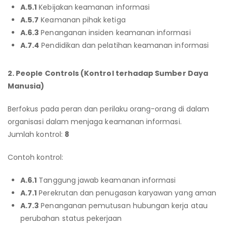
A.5.1
Kebijakan keamanan informasi
A.5.7
Keamanan pihak ketiga
A.6.3
Penanganan insiden keamanan informasi
A.7.4
Pendidikan dan pelatihan keamanan informasi
2. People Controls (Kontrol terhadap Sumber Daya
Manusia)
Berfokus pada peran dan perilaku orang-orang di dalam
organisasi dalam menjaga keamanan informasi.
Jumlah kontrol:
8
Contoh kontrol:
A.6.1
Tanggung jawab keamanan informasi
A.7.1
Perekrutan dan penugasan karyawan yang aman
A.7.3
Penanganan pemutusan hubungan kerja atau
perubahan status pekerjaan