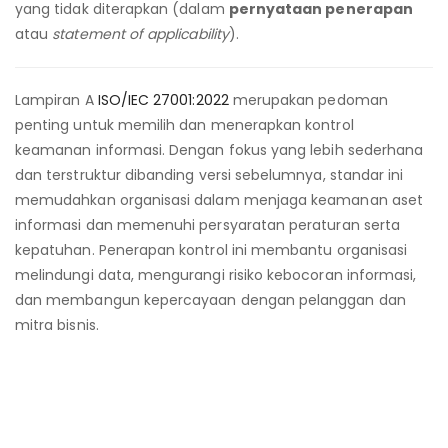
yang tidak diterapkan (dalam
pernyataan penerapan
atau
statement of applicability
).
Lampiran A
ISO/IEC 27001:2022
merupakan pedoman
penting untuk memilih dan menerapkan kontrol
keamanan informasi. Dengan fokus yang lebih sederhana
dan terstruktur dibanding versi sebelumnya, standar ini
memudahkan organisasi dalam menjaga keamanan aset
informasi dan memenuhi persyaratan peraturan serta
kepatuhan. Penerapan kontrol ini membantu organisasi
melindungi data, mengurangi risiko kebocoran informasi,
dan membangun kepercayaan dengan pelanggan dan
mitra bisnis.
Lampiran A Pada ISO 27001
Lampiran A Pada ISO 27001