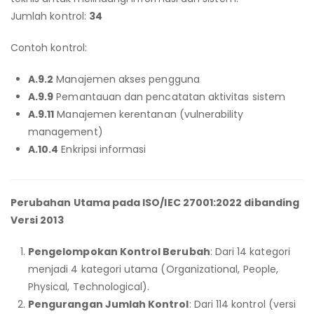
Jumlah kontrol:
34
Contoh kontrol:
A.9.2
Manajemen akses pengguna
A.9.9
Pemantauan dan pencatatan aktivitas sistem
A.9.11
Manajemen kerentanan (vulnerability
management)
A.10.4
Enkripsi informasi
Perubahan Utama pada ISO/IEC 27001:2022 dibanding
Versi 2013
Pengelompokan Kontrol Berubah
: Dari 14 kategori
menjadi 4 kategori utama (Organizational, People,
Physical, Technological).
Pengurangan Jumlah Kontrol
: Dari 114 kontrol (versi