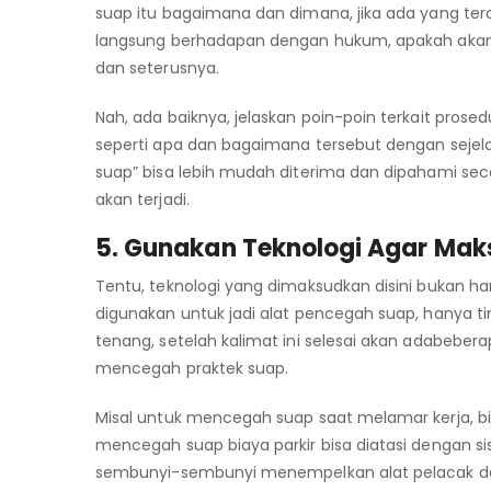
suap itu bagaimana dan dimana, jika ada yang terc
langsung berhadapan dengan hukum, apakah akan di
dan seterusnya.
Nah, ada baiknya, jelaskan poin-poin terkait prosedu
seperti apa dan bagaimana tersebut dengan sejelas
suap” bisa lebih mudah diterima dan dipahami sec
akan terjadi.
5. Gunakan Teknologi Agar Mak
Tentu, teknologi yang dimaksudkan disini bukan ha
digunakan untuk jadi alat pencegah suap, hanya 
tenang, setelah kalimat ini selesai akan adabebe
mencegah praktek suap.
Misal untuk mencegah suap saat melamar kerja, 
mencegah suap biaya parkir bisa diatasi dengan si
sembunyi-sembunyi menempelkan alat pelacak dan