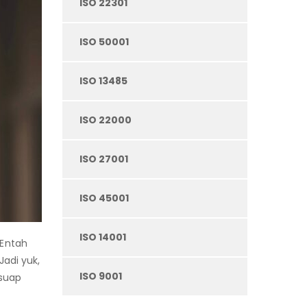
ISO 22301
ISO 50001
ISO 13485
ISO 22000
ISO 27001
ISO 45001
ISO 14001
 Entah
Jadi yuk,
ISO 9001
 suap