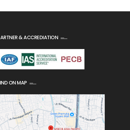
PARTNER & ACCREDIATION
FIND ON MAP