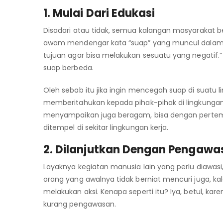
1. Mulai Dari Edukasi
Disadari atau tidak, semua kalangan masyarakat b
awam mendengar kata “suap” yang muncul dalam
tujuan agar bisa melakukan sesuatu yang negatif.” Pa
suap berbeda.
Oleh sebab itu jika ingin mencegah suap di suatu 
memberitahukan kepada pihak-pihak di lingkungan k
menyampaikan juga beragam, bisa dengan pertem
ditempel di sekitar lingkungan kerja.
2. Dilanjutkan Dengan Pengawa
Layaknya kegiatan manusia lain yang perlu diawasi
orang yang awalnya tidak berniat mencuri juga, ka
melakukan aksi. Kenapa seperti itu? Iya, betul, ka
kurang pengawasan.