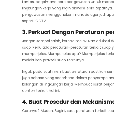
Lantas, bagaimana cara pengawasan untuk mence
lingkungan kerja yang ingin diawasi lebih tepatnya
pengawasan menggunakan manusia agar jadi apar
seperti CCTV.
3. Perkuat Dengan Peraturan
pe
Jangan sampai salah, karena melakukan edukasi d
suap. Perlu ada peraturan-peraturan terkait suap
memperjelas. Memperjelas apa? Memperjelas terka
melakukan praktek suap tentunya.
Ingat, pada saat membuat peraturan pastikan semu
juga bahasa yang sederhana dalam penyampaianny
kalangan di lingkungan kerja. Membuat surat perjanji
contoh terkait hal ini.
4. Buat Prosedur dan Mekanism
Caranya? Mudah. Begini, saat peraturan terkait su