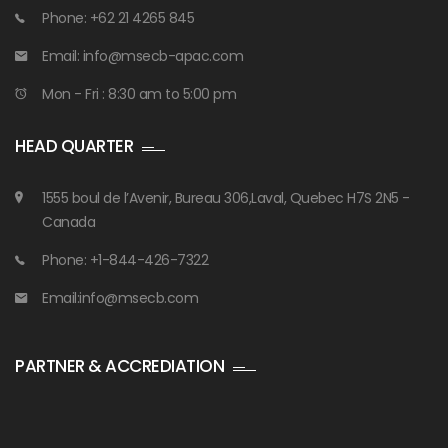
Phone: +62 21 4265 845
Email: info@msecb-apac.com
Mon - Fri : 8:30 am to 5:00 pm
HEAD QUARTER
1555 boul de l’Avenir, Bureau 306,Laval, Quebec H7S 2N5 -
Canada
Phone: +1-844-426-7322
Email:info@msecb.com
PARTNER & ACCREDIATION