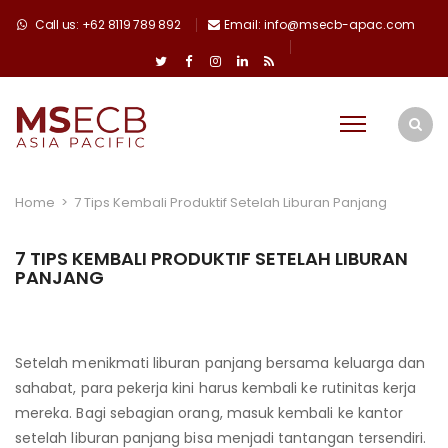
Call us: +62 8119 789 892
Email: info@msecb-apac.com
Home
>
7 Tips Kembali Produktif Setelah Liburan Panjang
7 TIPS KEMBALI PRODUKTIF SETELAH LIBURAN
PANJANG
Setelah menikmati liburan panjang bersama keluarga dan
sahabat, para pekerja kini harus kembali ke rutinitas kerja
mereka. Bagi sebagian orang, masuk kembali ke kantor
setelah liburan panjang bisa menjadi tantangan tersendiri.