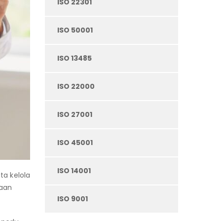
ISO 22301
ISO 50001
ISO 13485
ISO 22000
ISO 27001
ISO 45001
ISO 14001
ta kelola
haan
ISO 9001