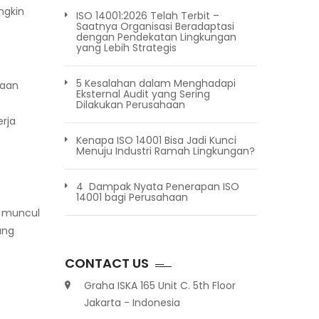
ngkin
ISO 14001:2026 Telah Terbit –
Saatnya Organisasi Beradaptasi
dengan Pendekatan Lingkungan
yang Lebih Strategis
5 Kesalahan dalam Menghadapi
haan
Eksternal Audit yang Sering
Dilakukan Perusahaan
rja
Kenapa ISO 14001 Bisa Jadi Kunci
Menuju Industri Ramah Lingkungan?
4 Dampak Nyata Penerapan ISO
14001 bagi Perusahaan
n muncul
ang
CONTACT US
Graha ISKA 165 Unit C. 5th Floor
Jakarta - Indonesia