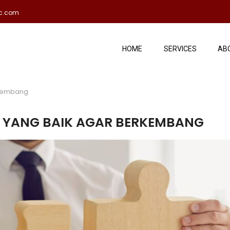
ac.com
HOME
SERVICES
AB
rkembang
N YANG BAIK AGAR BERKEMBANG