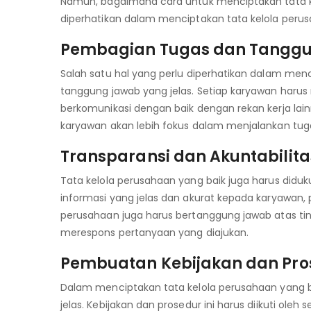
Namun, bagaimana cara untuk menciptakan tata ke
diperhatikan dalam menciptakan tata kelola perus
Pembagian Tugas dan Tanggu
Salah satu hal yang perlu diperhatikan dalam men
tanggung jawab yang jelas. Setiap karyawan harus
berkomunikasi dengan baik dengan rekan kerja la
karyawan akan lebih fokus dalam menjalankan tu
Transparansi dan Akuntabilita
Tata kelola perusahaan yang baik juga harus didu
informasi yang jelas dan akurat kepada karyawan, 
perusahaan juga harus bertanggung jawab atas tin
merespons pertanyaan yang diajukan.
Pembuatan Kebijakan dan Pro
Dalam menciptakan tata kelola perusahaan yang b
jelas. Kebijakan dan prosedur ini harus diikuti o