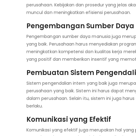
perusahaan. Kebijakan dan prosedur yang jelas
muncul dan meningkatkan efisiensi perusahaan.
Pengembangan Sumber Daya 
Pengembangan sumber daya manusia juga merupak
yang baik. Perusahaan harus menyediakan progr
meningkatkan kompetensi dan kualitas kerja mereka
yang positif dan memberikan insentif yang memoti
Pembuatan Sistem Pengendalia
Sistem pengendalian intern yang baik juga merupa
perusahaan yang baik. Sistem ini harus dapat men
dalam perusahaan. Selain itu, sistem ini juga h
berlaku.
Komunikasi yang Efektif
Komunikasi yang efektif juga merupakan hal yang 