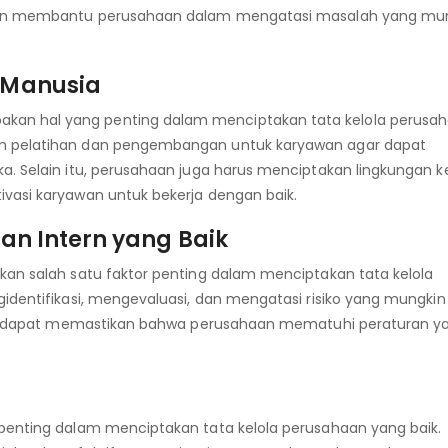
 akan membantu perusahaan dalam mengatasi masalah yang mu
Manusia
an hal yang penting dalam menciptakan tata kelola perusa
am pelatihan dan pengembangan untuk karyawan agar dapat
. Selain itu, perusahaan juga harus menciptakan lingkungan ke
vasi karyawan untuk bekerja dengan baik.
n Intern yang Baik
kan salah satu faktor penting dalam menciptakan tata kelola
gidentifikasi, mengevaluasi, dan mengatasi risiko yang mungki
arus dapat memastikan bahwa perusahaan mematuhi peraturan y
penting dalam menciptakan tata kelola perusahaan yang baik.