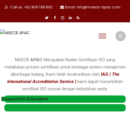
Call us: +62 8119 789 892
Email: info@msecb-apac.com
MSECB
APAC
Merupakan Badan Sertifikasi ISO yang
melakukan proses sertifikasi untuk berbagai sistem manajemen
diberbagai bidang. Kami telah terakreditasi oleh
IAS
( The
International Accreditation Service )
kami dapat menerbitkan
sertifikat ISO sesuai dengan kebutuhan anda.
Request Info & Quotation