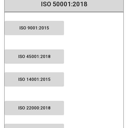
ISO 50001:2018​
ISO 9001:2015
ISO 45001:2018​
ISO 14001:2015
ISO 22000:2018​