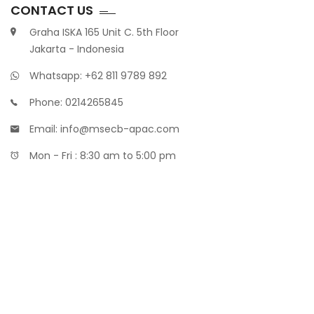
CONTACT US
Graha ISKA 165 Unit C. 5th Floor
Jakarta - Indonesia
Whatsapp: +62 811 9789 892
Phone: 0214265845
Email: info@msecb-apac.com
Mon - Fri : 8:30 am to 5:00 pm
Maklon Parfum
Distributor Bibit Parfum